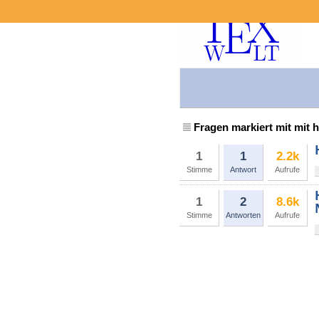
Fragen markiert mit mit 
1
1
2.2k
Stimme
Antwort
Aufrufe
1
2
8.6k
Stimme
Antworten
Aufrufe