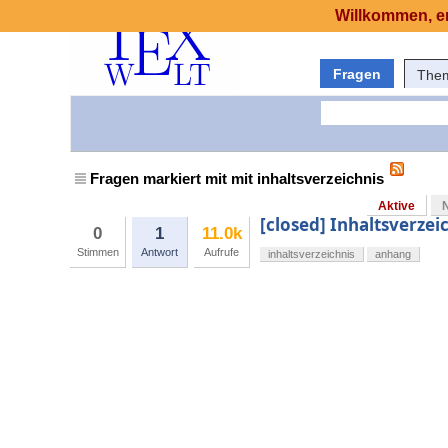
Willkommen, er
Fragen
The
Fragen markiert mit mit inhaltsverzeichnis
Aktive
[closed] Inhaltsverzei
0
1
11.0k
Stimmen
Antwort
Aufrufe
inhaltsverzeichnis
anhang