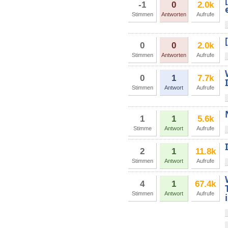
-1
0
2.0k
Stimmen
Antworten
Aufrufe
0
0
2.0k
Stimmen
Antworten
Aufrufe
0
1
7.7k
Stimmen
Antwort
Aufrufe
1
1
5.6k
Stimme
Antwort
Aufrufe
2
1
11.8k
Stimmen
Antwort
Aufrufe
4
1
67.4k
Stimmen
Antwort
Aufrufe