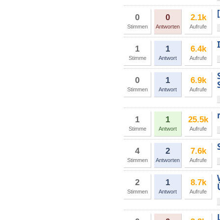
0
0
2.1k
Stimmen
Antworten
Aufrufe
1
1
6.4k
Stimme
Antwort
Aufrufe
0
1
6.9k
Stimmen
Antwort
Aufrufe
1
1
25.5k
Stimme
Antwort
Aufrufe
4
2
7.6k
Stimmen
Antworten
Aufrufe
2
1
8.7k
Stimmen
Antwort
Aufrufe