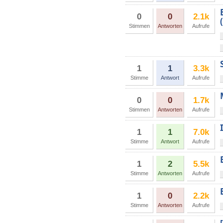
0
0
2.1k
Stimmen
Antworten
Aufrufe
1
1
3.3k
Stimme
Antwort
Aufrufe
0
0
1.7k
Stimmen
Antworten
Aufrufe
1
1
7.0k
Stimme
Antwort
Aufrufe
1
2
5.5k
Stimme
Antworten
Aufrufe
1
0
2.2k
Stimme
Antworten
Aufrufe