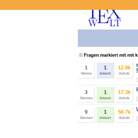
Fragen markiert mit mit k
1
1
12.8k
Stimme
Antwort
Aufrufe
3
1
17.3k
Stimmen
Antwort
Aufrufe
9
1
56.7k
Stimmen
Antwort
Aufrufe