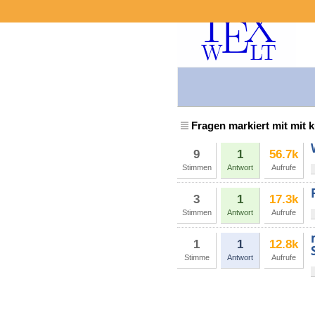
Fragen markiert mit mit k
9
1
56.7k
Stimmen
Antwort
Aufrufe
3
1
17.3k
Stimmen
Antwort
Aufrufe
1
1
12.8k
Stimme
Antwort
Aufrufe