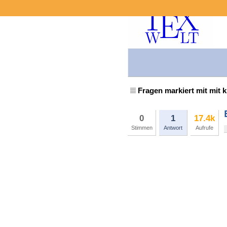
Fragen markiert mit mit k
0
1
17.4k
Stimmen
Antwort
Aufrufe