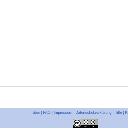
über
|
FAQ
|
Impressum
|
Datenschutzerklärung
|
Hilfe
|
K