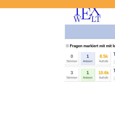
Fragen markiert mit mit 
0
1
8.5k
Stimmen
Antwort
Aufrufe
3
1
10.6k
Stimmen
Antwort
Aufrufe