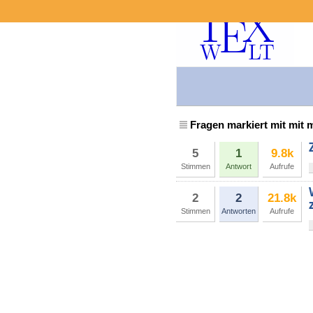
Fragen markiert mit mit 
5
1
9.8k
Stimmen
Antwort
Aufrufe
2
2
21.8k
Stimmen
Antworten
Aufrufe