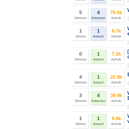
5
4
78.6k
Stimmen
Antworten
Aufrufe
1
1
6.7k
Stimme
Antwort
Aufrufe
0
1
7.2k
Stimmen
Antwort
Aufrufe
4
1
22.8k
Stimmen
Antwort
Aufrufe
3
4
39.9k
Stimmen
Antworten
Aufrufe
1
1
9.8k
Stimme
Antwort
Aufrufe