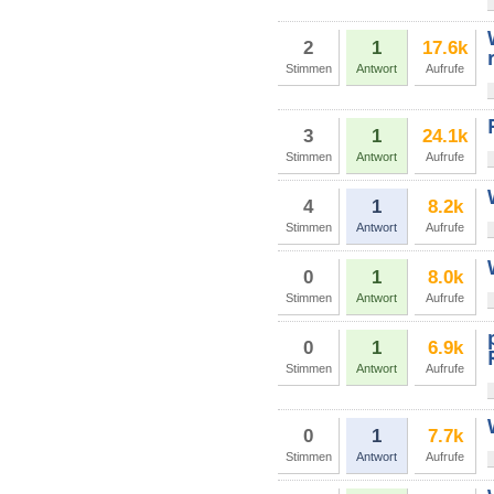
2
1
17.6k
Stimmen
Antwort
Aufrufe
3
1
24.1k
Stimmen
Antwort
Aufrufe
4
1
8.2k
Stimmen
Antwort
Aufrufe
0
1
8.0k
Stimmen
Antwort
Aufrufe
0
1
6.9k
Stimmen
Antwort
Aufrufe
0
1
7.7k
Stimmen
Antwort
Aufrufe