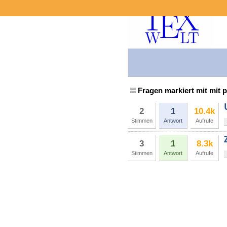
Fragen markiert mit mit 
2
1
10.4k
Stimmen
Antwort
Aufrufe
3
1
8.3k
Stimmen
Antwort
Aufrufe