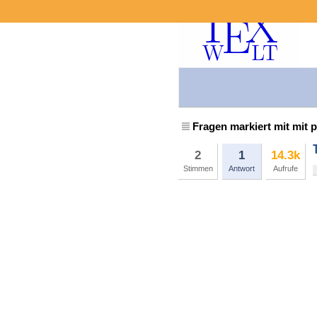
Fragen markiert mit mit 
2
1
14.3k
Stimmen
Antwort
Aufrufe