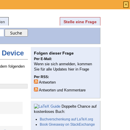
Anmelden
über
FAQ
×
fen
Stelle eine Frage
r Device
Folgen dieser Frage
Per E-Mail:
Wenn sie sich anmelden, kommen
 dem folgenden
Sie für alle Updates hier in Frage
Per RSS:
Antworten
Antworten und Kommentare
Doppelte Chance auf
kostenloses Buch:
Buchverschenkung auf LaTeX.org
Book Giveaway on StackExchange