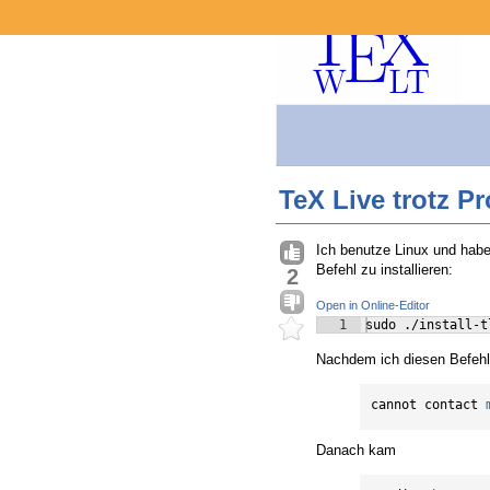
TeX Live trotz Pr
Ich benutze Linux und hab
Befehl zu installieren:
2
Open in Online-Editor
1
sudo ./install-t
Nachdem ich diesen Befehl
cannot contact 
Danach kam