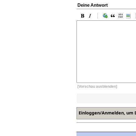
Deine Antwort
[Vorschau ausblenden]