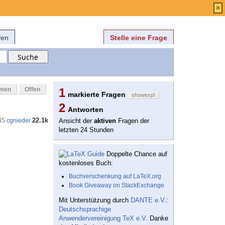
Anmelden
über
FAQ
×
fen
Stelle eine Frage
mmen
Offen
1
markierte Fragen
showexpl
2
Antworten
22.1k
45
cgnieder
Ansicht der
aktiven
Fragen der
letzten 24 Stunden
Doppelte Chance auf
kostenloses Buch:
Buchverschenkung auf LaTeX.org
Book Giveaway on StackExchange
Mit Unterstützung durch
DANTE e.V.:
Deutschsprachige
Anwendervereinigung TeX e.V.
Danke