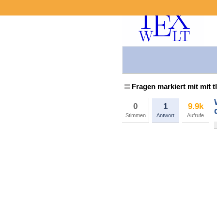
Fragen markiert mit mit t
0
1
9.9k
Stimmen
Antwort
Aufrufe