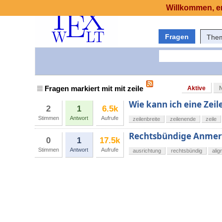
Willkommen, er
Fragen
The
Fragen markiert mit mit zeile
Aktive
Wie kann ich eine Zei
2
1
6.5k
Stimmen
Antwort
Aufrufe
zeilenbreite
zeilenende
zeile
Rechtsbündige Anmerk
0
1
17.5k
Stimmen
Antwort
Aufrufe
ausrichtung
rechtsbündig
alig