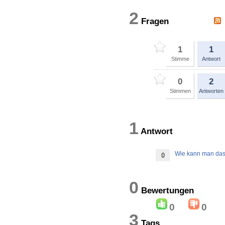
2
Fragen
1
1
Stimme
Antwort
0
2
Stimmen
Antworten
1
Antwort
Wie kann man das 
0
0
Bewertung
0
0
3
Tags