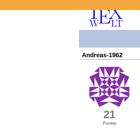
Andreas-1962
21
Punkte