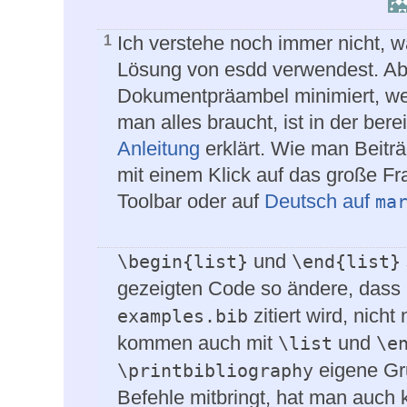
Ich verstehe noch immer nicht, w
1
Lösung von esdd verwendest. Abe
Dokumentpräambel minimiert, we
man alles braucht, ist in der bere
Anleitung
erklärt. Wie man Beiträg
mit einem Klick auf das große Fr
Toolbar oder auf
Deutsch auf
ma
und
\begin{list}
\end{list}
gezeigten Code so ändere, dass
zitiert wird, nicht
examples.bib
kommen auch mit
und
\list
\e
eigene Gru
\printbibliography
Befehle mitbringt, hat man auch 