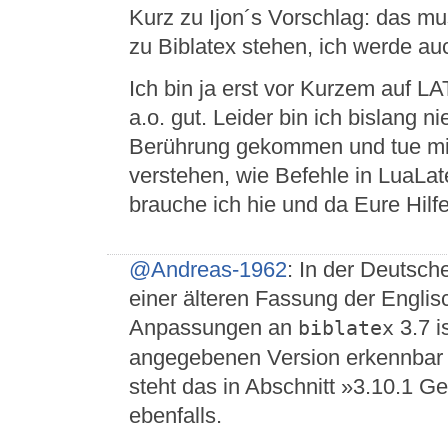
Kurz zu Ijon´s Vorschlag: das mu
zu Biblatex stehen, ich werde au
Ich bin ja erst vor Kurzem auf L
a.o. gut. Leider bin ich bislang 
Berührung gekommen und tue mir 
verstehen, wie Befehle in LuaLa
brauche ich hie und da Eure Hil
@Andreas-1962
: In der Deutsch
einer älteren Fassung der Englis
Anpassungen an
3.7 i
biblatex
angegebenen Version erkennbar n
steht das in Abschnitt »3.10.1 G
ebenfalls.