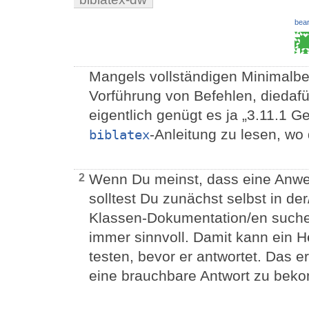
bear
Mangels vollständigen Minimalbei
Vorführung von Befehlen, diedafü
eigentlich genügt es ja „3.11.1
-Anleitung zu lesen, wo d
biblatex
Wenn Du meinst, dass eine Anwe
2
solltest Du zunächst selbst in d
Klassen-Dokumentation/en suche
immer sinnvoll. Damit kann ein H
testen, bevor er antwortet. Das e
eine brauchbare Antwort zu bek