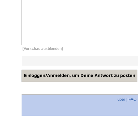
[Vorschau ausblenden]
über
|
FAQ