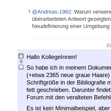
@Andreas-1962
: Warum verwende
1
überarbeiteten Antwort gezeigte
Neudefinierung einer Umgebung f
E
Hallo KollegeInnen!
0
So habe ich in meinem Dokumen
(+etwa 2365 neue graue Haare) 
Schriftgröße in der Bibliografie
fett geschrieben. Darunter find
Forum mit den veralteten Befeh
Es ist kein Minimalbeispiel, abe