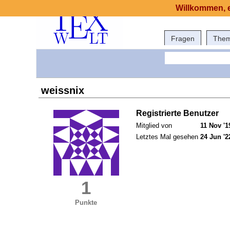
Willkommen, e
Fragen
The
weissnix
Registrierte Benutzer
Mitglied von
11 Nov '1
Letztes Mal gesehen
24 Jun '2
1
Punkte