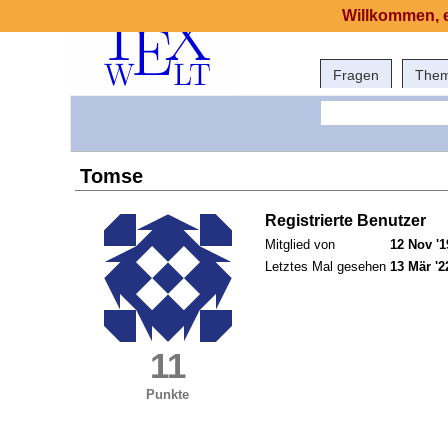
Willkommen, e
Fragen
The
Tomse
Registrierte Benutzer
Mitglied von
12 Nov '1
Letztes Mal gesehen
13 Mär '2
11
Punkte