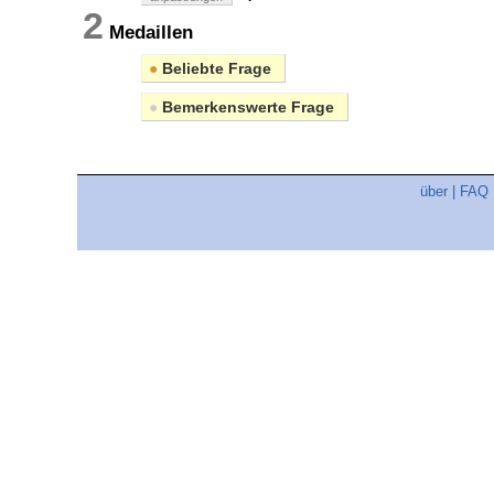
2
Medaillen
●
Beliebte Frage
●
Bemerkenswerte Frage
über
|
FAQ