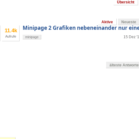
Übersicht
Aktive
Neueste
Minipage 2 Grafiken nebeneinander nur eine
11.4k
Aufrufe
15 Dez '
minipage
älteste Antwort
en