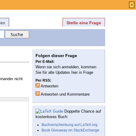
Anmelden
über
FAQ
×
fen
Stelle eine Frage
Folgen dieser Frage
Per E-Mail:
Wenn sie sich anmelden, kommen
Sie für alle Updates hier in Frage
inander nicht
Per RSS:
Antworten
Antworten und Kommentare
Doppelte Chance auf
kostenloses Buch:
Buchverschenkung auf LaTeX.org
Book Giveaway on StackExchange