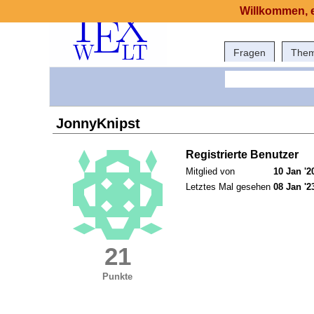
Willkommen, e
Fragen
The
JonnyKnipst
Registrierte Benutzer
Mitglied von
10 Jan '2
Letztes Mal gesehen
08 Jan '2
21
Punkte