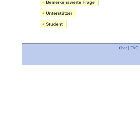
●
Bemerkenswerte Frage
●
Unterstützer
●
Student
über
|
FAQ