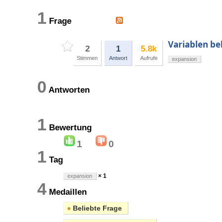
1
Frage
Variablen be
2
1
5.8k
Stimmen
Antwort
Aufrufe
expansion
0
Antworten
1
Bewertung
1
0
1
Tag
× 1
expansion
4
Medaillen
●
Beliebte Frage