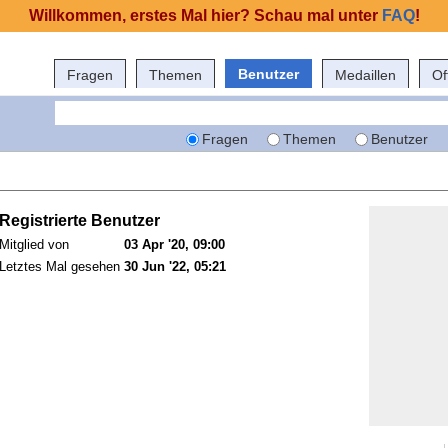
Willkommen, erstes Mal hier? Schau mal unter
FAQ
!
Benutzer
Fragen
Themen
Medaillen
Of
Fragen
Themen
Benutzer
Registrierte Benutzer
Mitglied von
03 Apr '20, 09:00
Letztes Mal gesehen
30 Jun '22, 05:21