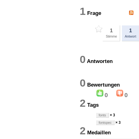
1
Frage
1
1
Stimme
Antwort
0
Antworten
0
Bewertung
0
0
2
Tags
× 3
fonts
× 3
fontspec
2
Medaillen