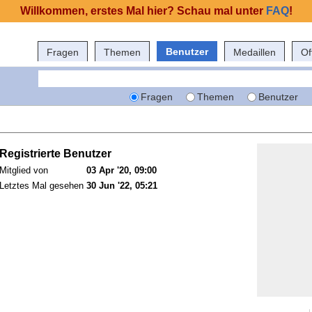
Willkommen, erstes Mal hier? Schau mal unter
FAQ
!
Benutzer
Fragen
Themen
Medaillen
Of
Fragen
Themen
Benutzer
Registrierte Benutzer
Mitglied von
03 Apr '20, 09:00
Letztes Mal gesehen
30 Jun '22, 05:21