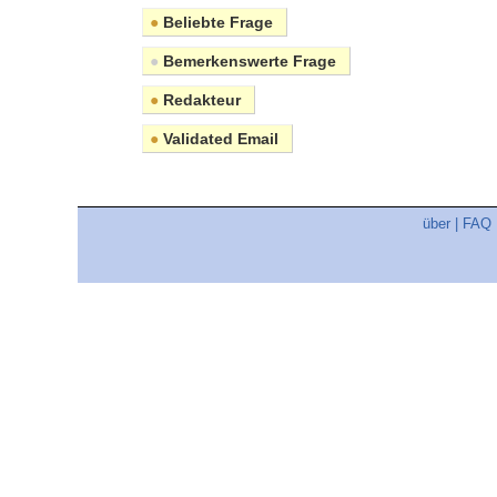
●
Beliebte Frage
●
Bemerkenswerte Frage
●
Redakteur
●
Validated Email
über
|
FAQ