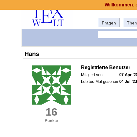
Willkommen, e
Fragen
The
Hans
Registrierte Benutzer
Mitglied von
07 Apr '2
Letztes Mal gesehen
04 Jul '23
16
Punkte