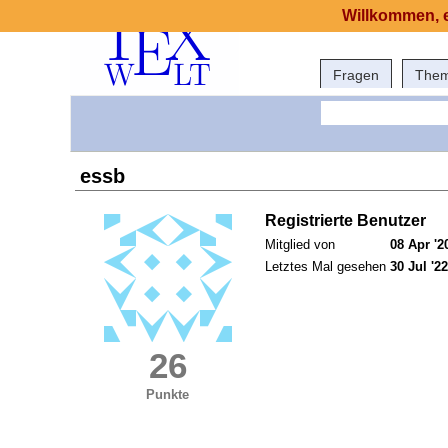
Willkommen, e
Fragen
The
essb
Registrierte Benutzer
Mitglied von
08 Apr '2
Letztes Mal gesehen
30 Jul '22
26
Punkte