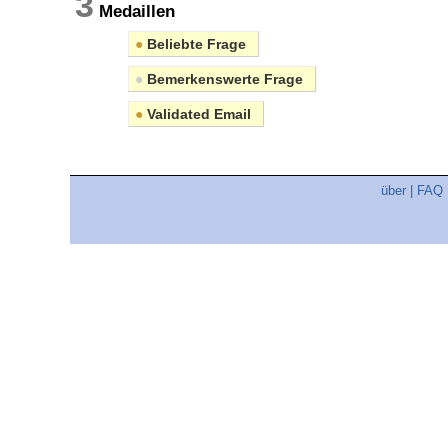
3
Medaillen
●
Beliebte Frage
●
Bemerkenswerte Frage
●
Validated Email
über
|
FAQ