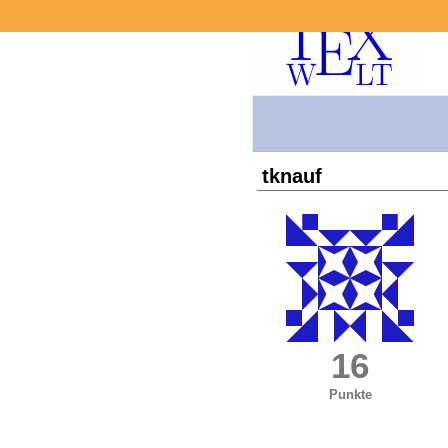
tknauf
16
Punkte