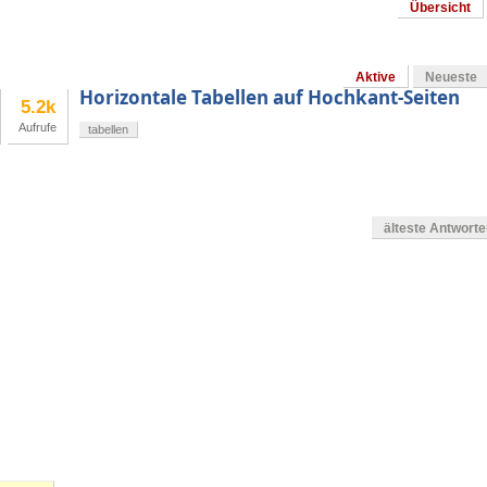
Übersicht
Aktive
Neueste
Horizontale Tabellen auf Hochkant-Seiten
5.2k
Aufrufe
tabellen
älteste Antwort
en