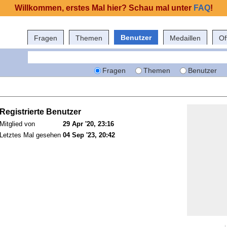
Willkommen, erstes Mal hier? Schau mal unter
FAQ
!
Benutzer
Fragen
Themen
Medaillen
Of
Fragen
Themen
Benutzer
Registrierte Benutzer
Mitglied von
29 Apr '20, 23:16
Letztes Mal gesehen
04 Sep '23, 20:42