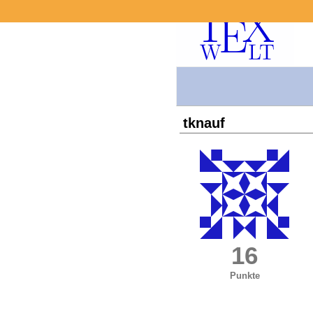
tknauf
16
Punkte