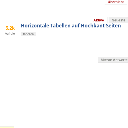
Übersicht
Aktive
Neueste
Horizontale Tabellen auf Hochkant-Seiten
5.2k
Aufrufe
tabellen
älteste Antwort
en