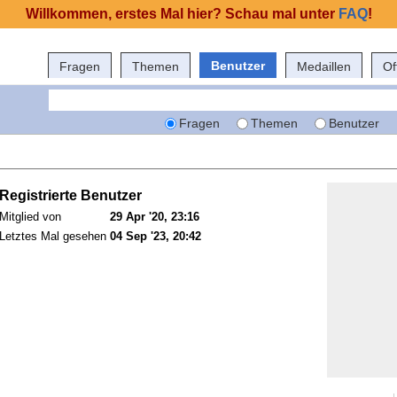
Willkommen, erstes Mal hier? Schau mal unter
FAQ
!
Benutzer
Fragen
Themen
Medaillen
Of
Fragen
Themen
Benutzer
Registrierte Benutzer
Mitglied von
29 Apr '20, 23:16
Letztes Mal gesehen
04 Sep '23, 20:42