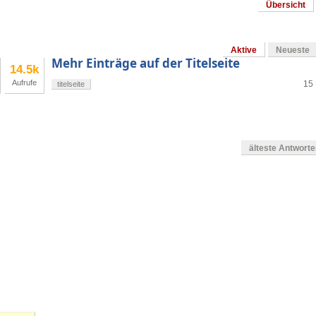
Übersicht
Aktive
Neueste
Mehr Einträge auf der Titelseite
14.5k
Aufrufe
15 
titelseite
älteste Antwort
en