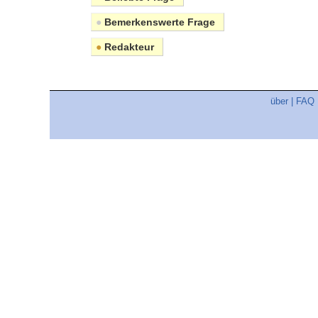
●
Bemerkenswerte Frage
●
Redakteur
über
|
FAQ