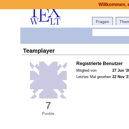
Willkommen, e
Fragen
The
Teamplayer
Registrierte Benutzer
Mitglied von
27 Jun '2
Letztes Mal gesehen
22 Nov '2
7
Punkte