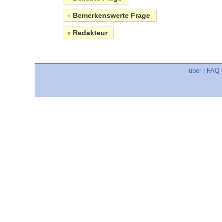
●
Bemerkenswerte Frage
●
Redakteur
über
|
FAQ