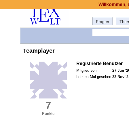
Willkommen, e
Fragen
The
Teamplayer
Registrierte Benutzer
Mitglied von
27 Jun '2
Letztes Mal gesehen
22 Nov '2
7
Punkte