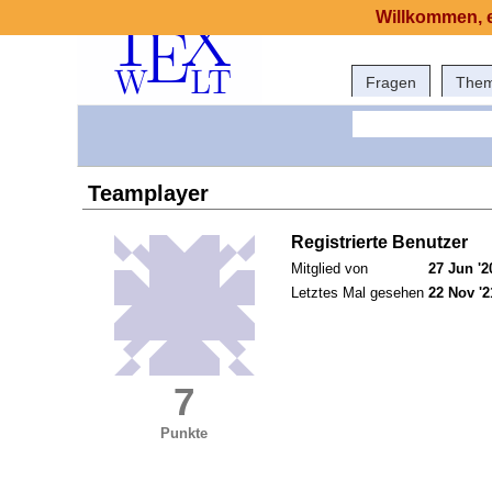
Willkommen, e
Fragen
The
Teamplayer
Registrierte Benutzer
Mitglied von
27 Jun '2
Letztes Mal gesehen
22 Nov '2
7
Punkte