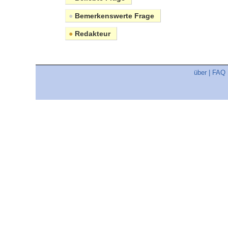
●
Bemerkenswerte Frage
●
Redakteur
über
|
FAQ