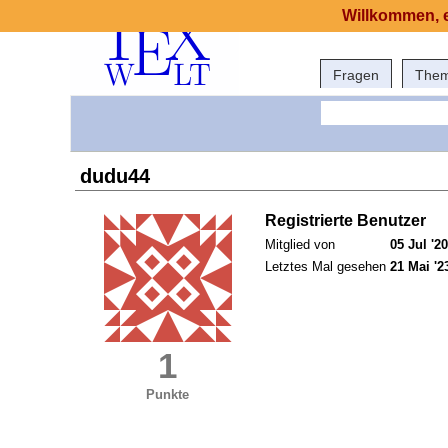
Willkommen, e
Fragen
The
dudu44
Registrierte Benutzer
Mitglied von
05 Jul '20
Letztes Mal gesehen
21 Mai '2
1
Punkte