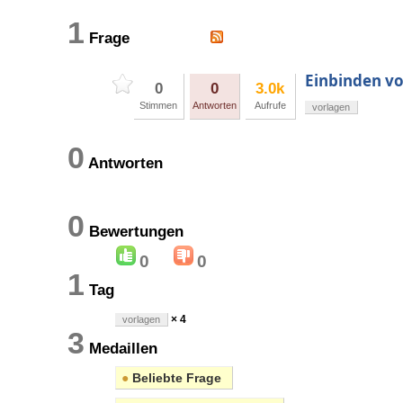
1
Frage
Einbinden vo
0
0
3.0k
Stimmen
Antworten
Aufrufe
vorlagen
0
Antworten
0
Bewertungen
0
0
1
Tag
× 4
vorlagen
3
Medaillen
●
Beliebte Frage