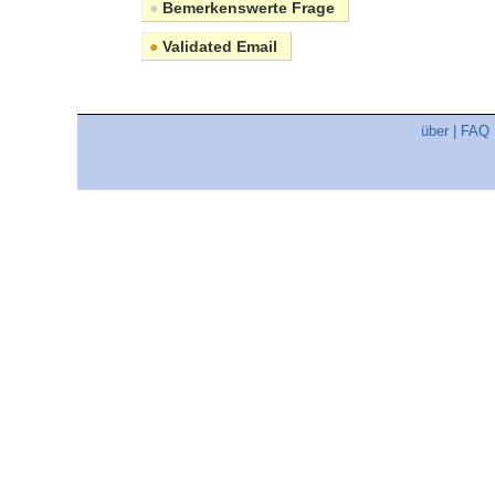
●
Bemerkenswerte Frage
●
Validated Email
über
|
FAQ