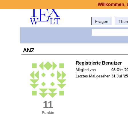
Willkommen, e
Fragen
The
ANZ
Registrierte Benutzer
Mitglied von
08 Okt '2
Letztes Mal gesehen
31 Jul '25
11
Punkte