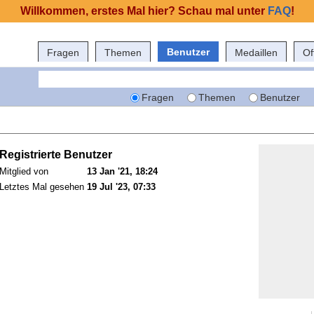
Willkommen, erstes Mal hier? Schau mal unter
FAQ
!
Benutzer
Fragen
Themen
Medaillen
Of
Fragen
Themen
Benutzer
Registrierte Benutzer
Mitglied von
13 Jan '21, 18:24
Letztes Mal gesehen
19 Jul '23, 07:33