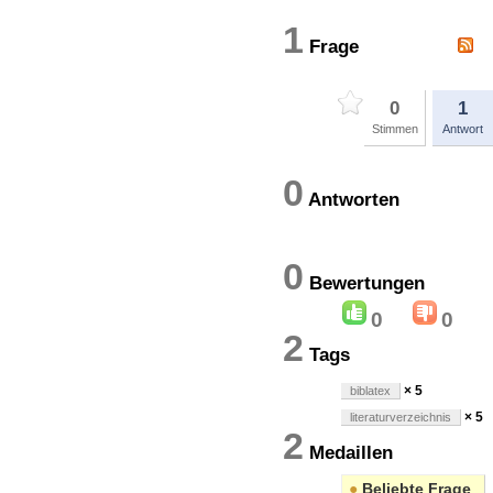
1
Frage
0
1
Stimmen
Antwort
0
Antworten
0
Bewertung
0
0
2
Tags
× 5
biblatex
× 5
literaturverzeichnis
2
Medaillen
●
Beliebte Frage