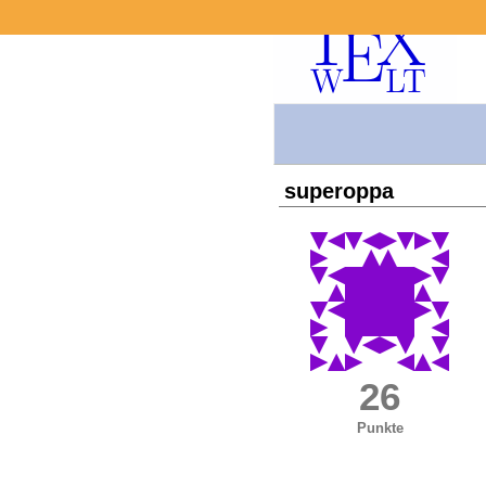
superoppa
26
Punkte