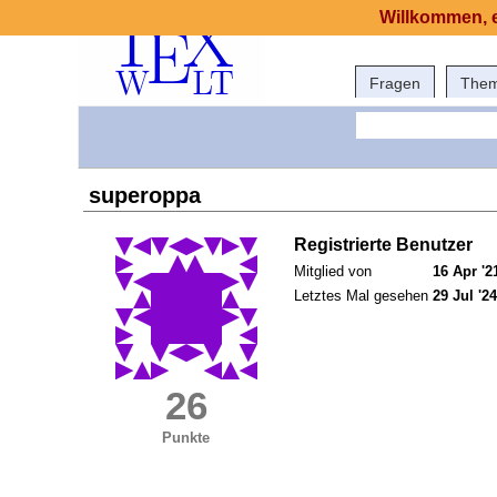
Willkommen, e
Fragen
The
superoppa
Registrierte Benutzer
Mitglied von
16 Apr '2
Letztes Mal gesehen
29 Jul '24
26
Punkte