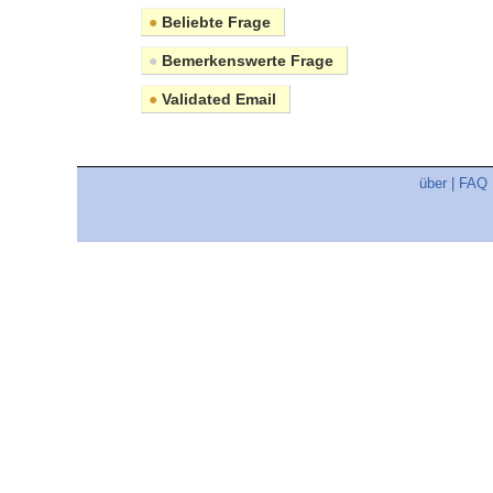
●
Beliebte Frage
●
Bemerkenswerte Frage
●
Validated Email
über
|
FAQ