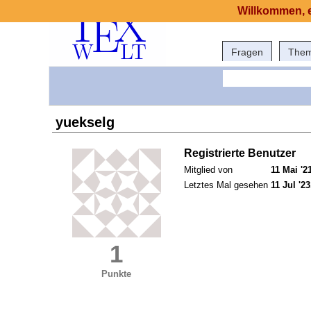
Willkommen, e
Fragen
The
yuekselg
Registrierte Benutzer
Mitglied von
11 Mai '2
Letztes Mal gesehen
11 Jul '23
1
Punkte