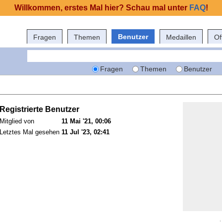
Willkommen, erstes Mal hier? Schau mal unter
FAQ
!
Benutzer
Fragen
Themen
Medaillen
Of
Fragen
Themen
Benutzer
Registrierte Benutzer
Mitglied von
11 Mai '21, 00:06
Letztes Mal gesehen
11 Jul '23, 02:41