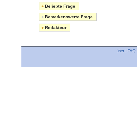
●
Beliebte Frage
●
Bemerkenswerte Frage
●
Redakteur
über
|
FAQ