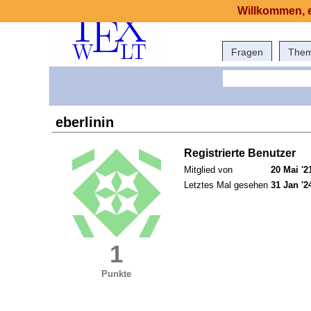
Willkommen, e
Fragen
The
eberlinin
Registrierte Benutzer
Mitglied von
20 Mai '2
Letztes Mal gesehen
31 Jan '2
1
Punkte