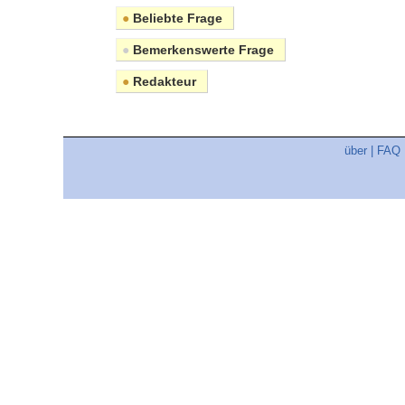
●
Beliebte Frage
●
Bemerkenswerte Frage
●
Redakteur
über
|
FAQ