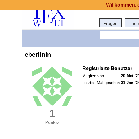
Willkommen, e
Fragen
The
eberlinin
Registrierte Benutzer
Mitglied von
20 Mai '2
Letztes Mal gesehen
31 Jan '2
1
Punkte