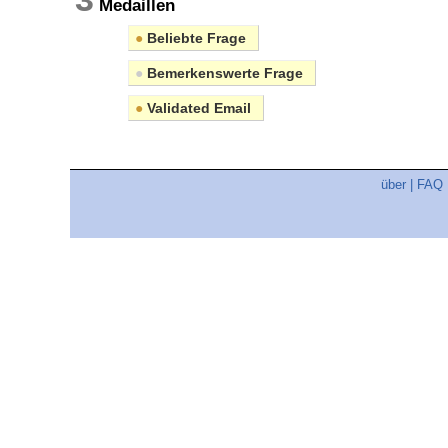
Medaillen
●
Beliebte Frage
●
Bemerkenswerte Frage
●
Validated Email
über
|
FAQ