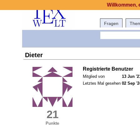
Willkommen, e
Fragen
The
Dieter
Registrierte Benutzer
Mitglied von
13 Jun '2
Letztes Mal gesehen
02 Sep '2
21
Punkte