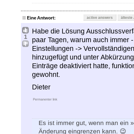
Eine Antwort:
active answers
älteste
Habe die Lösung Ausschlussverfah
1
paar Tagen, warum auch immer - 
Einstellungen -> Vervollständige
hinzugefügt und unter Abkürzung
Einträge deaktiviert hatte, funkti
gewohnt.
Dieter
Permanenter link
Es ist immer gut, wenn man ein »
Änderung eingrenzen kann. 😉