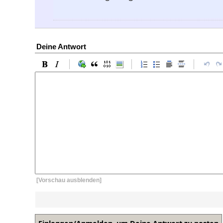
Deine Antwort
[Vorschau ausblenden]