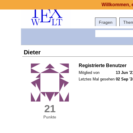
Willkommen, e
Fragen
The
Dieter
Registrierte Benutzer
Mitglied von
13 Jun '2
Letztes Mal gesehen
02 Sep '2
21
Punkte