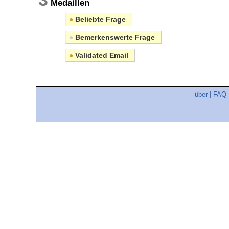
Medaillen
●
Beliebte Frage
●
Bemerkenswerte Frage
●
Validated Email
über
|
FAQ