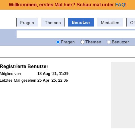
Willkommen, erstes Mal hier? Schau mal unter
FAQ
!
Benutzer
Fragen
Themen
Medaillen
Of
Fragen
Themen
Benutzer
Registrierte Benutzer
Mitglied von
18 Aug '21, 11:39
Letztes Mal gesehen
25 Apr '25, 22:36