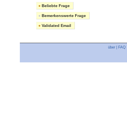
●
Beliebte Frage
●
Bemerkenswerte Frage
●
Validated Email
über
|
FAQ