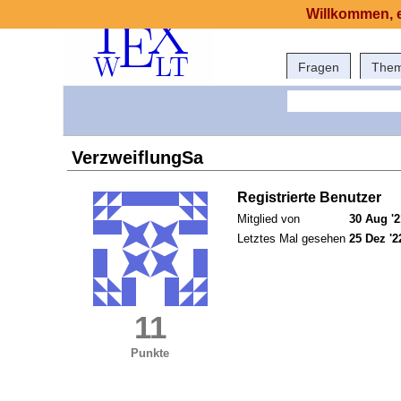
Willkommen, e
Fragen
The
VerzweiflungSa
Registrierte Benutzer
Mitglied von
30 Aug '2
Letztes Mal gesehen
25 Dez '2
11
Punkte