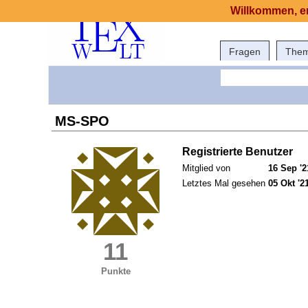
Willkommen, er
Fragen
The
MS-SPO
Registrierte Benutzer
Mitglied von
16 Sep '2
Letztes Mal gesehen
05 Okt '2
11
Punkte