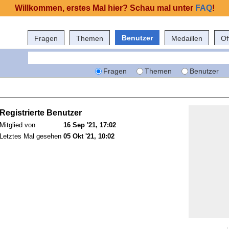
Willkommen, erstes Mal hier? Schau mal unter
FAQ
!
Benutzer
Fragen
Themen
Medaillen
Of
Fragen
Themen
Benutzer
Registrierte Benutzer
Mitglied von
16 Sep '21, 17:02
Letztes Mal gesehen
05 Okt '21, 10:02