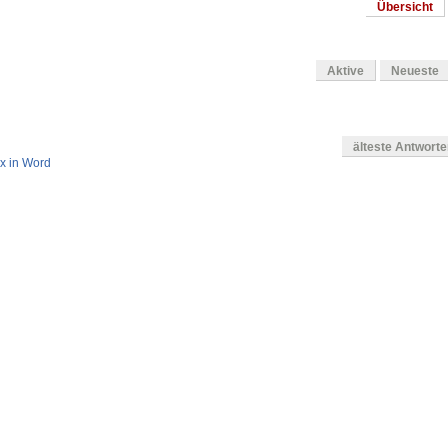
Übersicht
Aktive
Neueste
älteste Antwort
x in Word
g