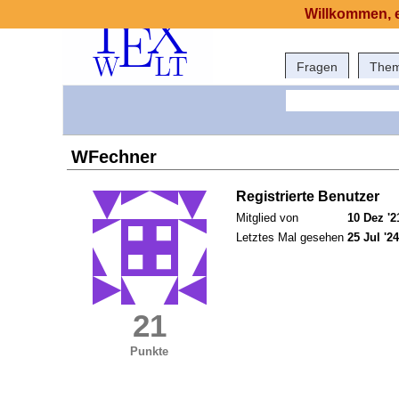
Willkommen, e
Fragen
The
WFechner
Registrierte Benutzer
Mitglied von
10 Dez '2
Letztes Mal gesehen
25 Jul '24
21
Punkte