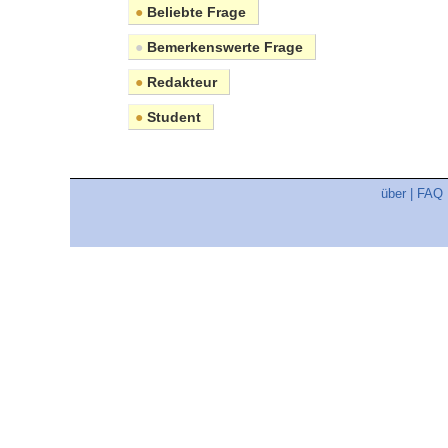
●
Beliebte Frage
●
Bemerkenswerte Frage
●
Redakteur
●
Student
über
|
FAQ