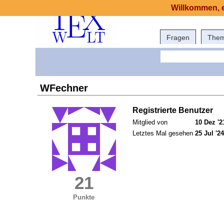
Willkommen, e
Fragen
The
WFechner
Registrierte Benutzer
Mitglied von
10 Dez '2
Letztes Mal gesehen
25 Jul '24
21
Punkte