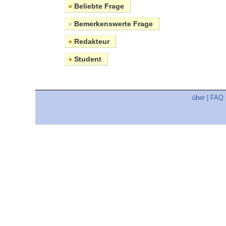
●
Beliebte Frage
●
Bemerkenswerte Frage
●
Redakteur
●
Student
über
|
FAQ